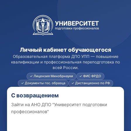
Перейти к основному содерж
Личный кабинет обучающегося
Образовательная платформа ДПО УПП — повышение
квалификации и профессиональная переподготовка по
всей России.
✓ Лицензия Минобрнауки
✓ ФИС ФРДО
✓ Документы гос. образца
✓ Дистанционно по РФ
С возвращением
Зайти на АНО ДПО "Университет подготовки
профессионалов"